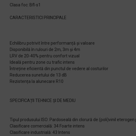
Clasa foc: Bfl-s1
CARACTERISTICI PRINCIPALE
Echilibru potrivit între performanță și valoare
Disponibilă în rulouri de 2m, 3m și 4m
LRV de 20-40% pentru confort vizual
Ideală pentru zone cu trafic intens
Întreține eficientă din punctul de vedere al costurilor
Reducerea sunetului de 13 dB
Rezistența la alunecare R10
SPECIFICAȚII TEHNICE ȘI DE MEDIU
Tipul produsului ISO: Pardoseală din clorură de (poli)vinil eterog
Clasificare comercială: 34 Foarte intens
Clasificare industrială: 43 Intens