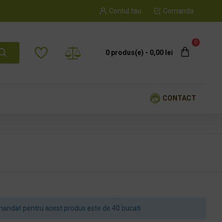
Contul tau
Comanda
0
0 produs(e) - 0,00 lei
CONTACT
andat pentru acest produs este de 40 bucati