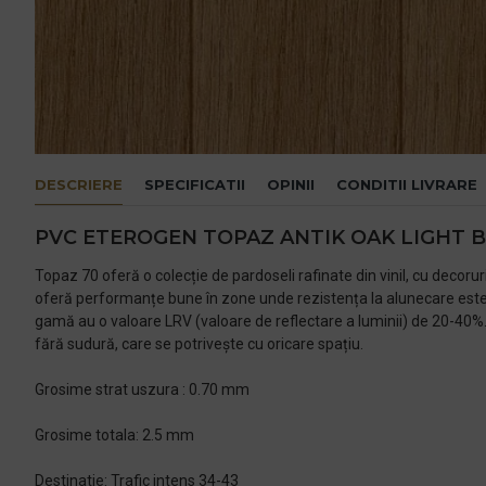
DESCRIERE
SPECIFICATII
OPINII
CONDITII LIVRARE
PVC ETEROGEN TOPAZ ANTIK OAK LIGHT
Topaz 70 oferă o colecție de pardoseli rafinate din vinil, cu decoru
oferă performanțe bune în zone unde rezistența la alunecare este 
gamă au o valoare LRV (valoare de reflectare a luminii) de 20-40%. 
fără sudură, care se potrivește cu oricare spațiu.
Grosime strat uszura : 0.70 mm
Grosime totala: 2.5 mm
Destinatie: Trafic intens 34-43