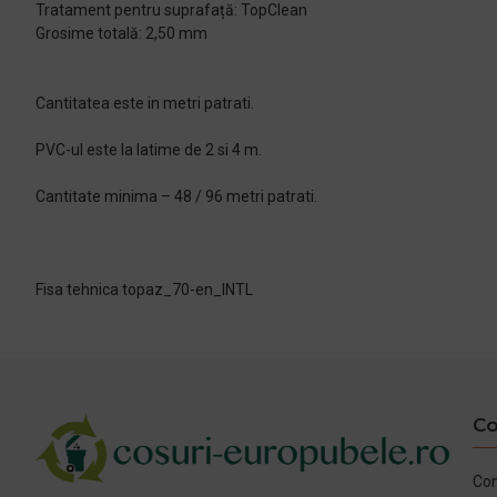
Tratament pentru suprafață: TopClean
Grosime totală: 2,50 mm
Cantitatea este in metri patrati.
PVC-ul este la latime de 2 si 4 m.
Cantitate minima – 48 / 96 metri patrati.
Fisa tehnica topaz_70-en_INTL
Co
Con