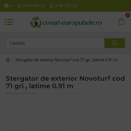
0314 100 110
0740 230 170
0
Stergator de exterior Novoturf cod 71 gri , latime 0.91 m
Stergator de exterior Novoturf cod
71 gri , latime 0.91 m