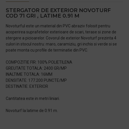
STERGATOR DE EXTERIOR NOVOTURF
COD 71 GRI , LATIME 0.91 M
Novoturful este un material din PVC abraziv folosit pentru
acoperirea suprafetelor exterioare de scari, terase si zone de
stergere a picioarelor. Covorul de exterior Novoturf prezinta 4
culori in stocul nostru: maro, caramiziu, gri inchis si verde si se
poate monta cu profile de terminatie din PVC.
COMPOZITIE FIR: 100% POLIETILENA
GREUTATE TOTALA: 2400 GR/MP
INALTIME TOTALA: 16MM
DENSITATE: 177.200 PUNCTE/MP
DESTINATIE: EXTERIOR
Cantitatea este in metri liniari.
Novoturf la latime de 0.91 m.