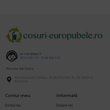
Ai intrebari?
0314 100 110
/
0740 230 170
Puncte de lucru
West Business Campus, Strada Preciziei, Nr, 3W, Sector 6,
Bucuresti
Contul meu
Informatii
Contul tau
Despre noi