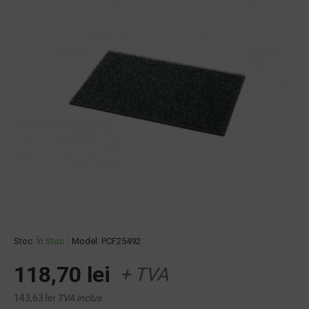
Stoc:
În Stoc
Model:
PCF25492
118,70 lei
+ TVA
143,63 lei
TVA inclus