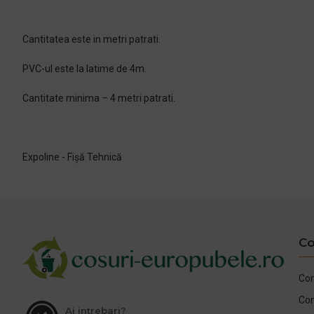
Cantitatea este in metri patrati.
PVC-ul este la latime de 4m.
Cantitate minima – 4 metri patrati.
Expoline - Fișă Tehnică
Co
Con
Co
Ai intrebari?