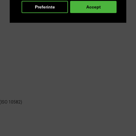
Preferinte
Accept
 (ISO 10582)