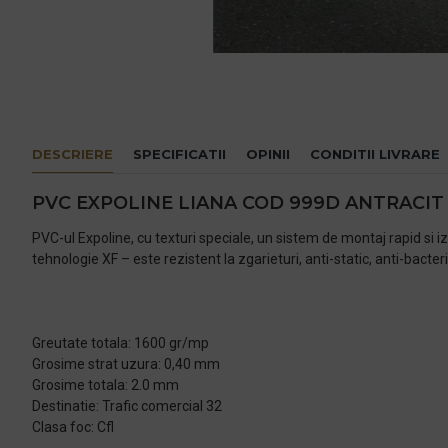
DESCRIERE
SPECIFICATII
OPINII
CONDITII LIVRARE
PVC EXPOLINE LIANA COD 999D ANTRACIT
PVC-ul Expoline, cu texturi speciale, un sistem de montaj rapid si i
tehnologie XF – este rezistent la zgarieturi, anti-static, anti-bacteria
Greutate totala: 1600 gr/mp
Grosime strat uzura: 0,40 mm
Grosime totala: 2.0 mm
Destinatie: Trafic comercial 32
Clasa foc: Cfl