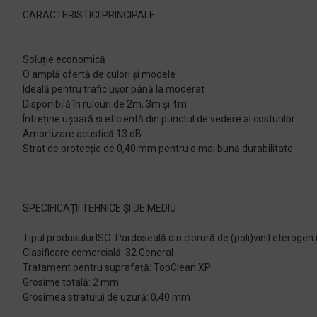
CARACTERISTICI PRINCIPALE
Soluție economică
O amplă ofertă de culori și modele
Ideală pentru trafic ușor până la moderat
Disponibilă în rulouri de 2m, 3m și 4m
Întreține ușoară și eficientă din punctul de vedere al costurilor
Amortizare acustică 13 dB
Strat de protecție de 0,40 mm pentru o mai bună durabilitate
SPECIFICAȚII TEHNICE ȘI DE MEDIU
Tipul produsului ISO: Pardoseală din clorură de (poli)vinil eterogen
Clasificare comercială: 32 General
Tratament pentru suprafață: TopClean XP
Grosime totală: 2 mm
Grosimea stratului de uzură: 0,40 mm