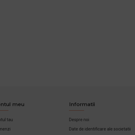
ntul meu
Informatii
tul tau
Despre noi
menzi
Date de identificare ale societatii