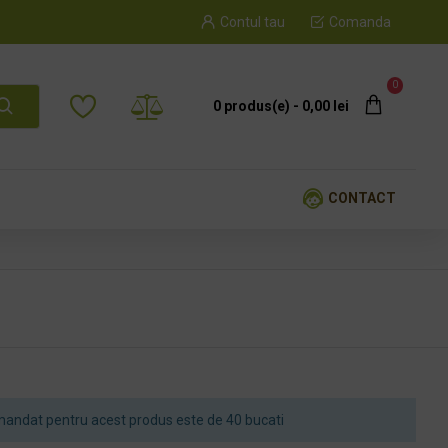
Contul tau
Comanda
0
0 produs(e) - 0,00 lei
CONTACT
andat pentru acest produs este de 40 bucati