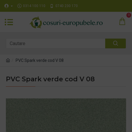
0314 100 110
0740 230 170
0
PVC Spark verde cod V 08
PVC Spark verde cod V 08