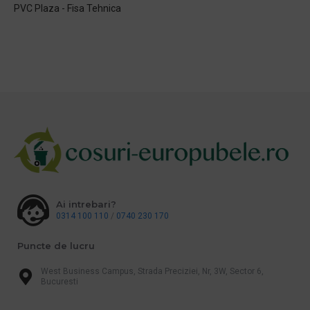
PVC Plaza - Fisa Tehnica
Ai intrebari?
0314 100 110
/
0740 230 170
Puncte de lucru
West Business Campus, Strada Preciziei, Nr, 3W, Sector 6,
Bucuresti