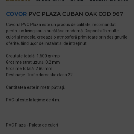
COVOR
PVC PLAZA CUBAN OAK COD 967
Covorul PVC Plaza este un produs de calitate, recomandat
pentru un living sau o bucătărie modernă. Disponibil în multe
culori și modele, creează o atmosferă primitoare prin designurile
oferite, fiind ușor de instalat si de întreținut.
Greutate totală: 1.600 gr/mp
Grosime strat uzură: 0,2 mm
Grosime totală: 2.80 mm
Destinație: Trafic domestic clasa 22
Cantitatea este în metri pătrați.
PVC-ul este la lațime de 4 m.
PVC Plaza - Paleta de culori