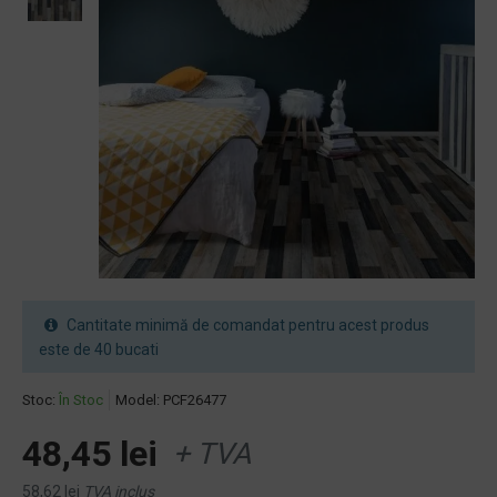
Cantitate minimă de comandat pentru acest produs
este de 40 bucati
Stoc:
În Stoc
Model:
PCF26477
48,45 lei
+ TVA
58,62 lei
TVA inclus