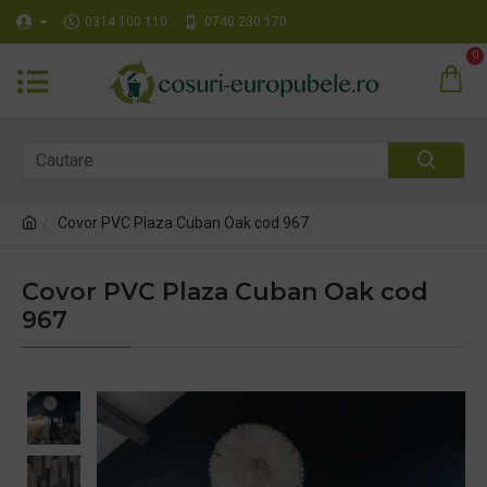
0314 100 110
0740 230 170
0
Covor PVC Plaza Cuban Oak cod 967
Covor PVC Plaza Cuban Oak cod
967