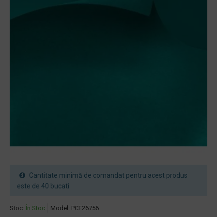
Cantitate minimă de comandat pentru acest produs
este de 40 bucati
Stoc:
În Stoc
Model:
PCF26756