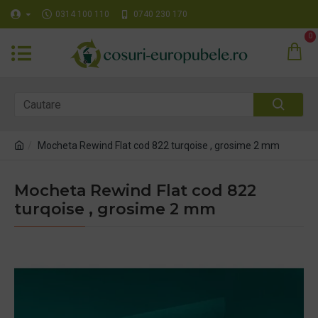
0314 100 110
0740 230 170
0
Mocheta Rewind Flat cod 822 turqoise , grosime 2 mm
Mocheta Rewind Flat cod 822
turqoise , grosime 2 mm