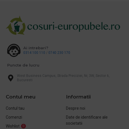
Ai intrebari?
0314 100 110
/
0740 230 170
Puncte de lucru
West Business Campus, Strada Preciziei, Nr, 3W, Sector 6,
Bucuresti
Contul meu
Informatii
Contul tau
Despre noi
Comenzi
Date de identificare ale
societatii
Wishlist
0