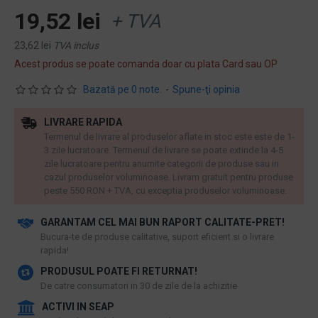
19,52 lei
+ TVA
23,62 lei
TVA inclus
Acest produs se poate comanda doar cu plata Card sau OP
Bazată pe 0 note.
-
Spune-ţi opinia
LIVRARE RAPIDA
Termenul de livrare al produselor aflate in stoc este este de 1-
3 zile lucratoare. Termenul de livrare se poate extinde la 4-5
zile lucratoare pentru anumite categorii de produse sau in
cazul produselor voluminoase. Livram gratuit pentru produse
peste 550 RON + TVA, cu exceptia produselor voluminoase.
GARANTAM CEL MAI BUN RAPORT CALITATE-PRET!
​Bucura-te de produse calitative, suport eficient si o livrare
rapida!
PRODUSUL POATE FI RETURNAT!
De catre consumatori in 30 de zile de la achizitie
ACTIVI IN SEAP