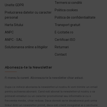
Termeni si conditii
Unelte GDPR
Politica cookies
Prelucrarea datelor cu caracter
personal
Politica de confidentialitate
Harta Sitului
Transport gratuit
ANPC
E-Licitatie.ro
ANPC - SAL
Certificari ISO
Solutionarea online a litigiilor
Returnari
Contact
Aboneaza-te la Newsletter
Fi mereu la curent. Aboneaza-te la newsletter chiar astazi.
Dupa ce initiezi abonarea la newsletter-ul nostru iti vom trimite un email
pentru activarea abonarii. Cand esti abonat la newsletter-ul nostru o sa
primesti emailuri cu un caracter promotional sau informativ si cu o
frecventa medie, chiar redusa. Daca doresti sa te dezabonezi poti urma
linkul dintr-un newsletter primit, daca esti client inregistrat ai o sectiune