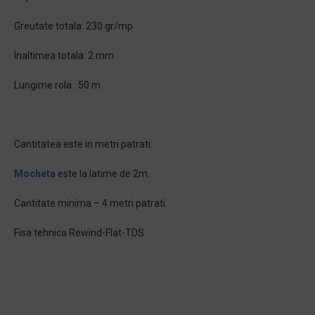
Greutate totala: 230 gr/mp
Inaltimea totala: 2 mm
Lungime rola : 50 m
Cantitatea este in metri patrati.
Mocheta
este la latime de 2m.
Cantitate minima – 4 metri patrati.
Fisa tehnica Rewind-Flat-TDS