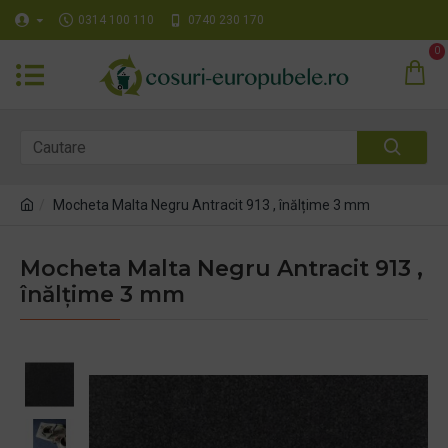
0314 100 110
0740 230 170
0
Mocheta Malta Negru Antracit 913 , înălțime 3 mm
Mocheta Malta Negru Antracit 913 ,
înălțime 3 mm