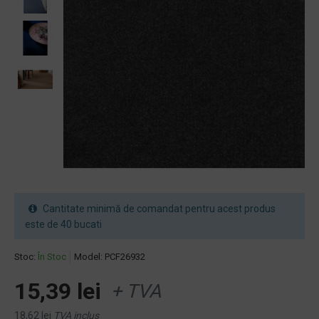
Cantitate minimă de comandat pentru acest produs
este de 40 bucati
Stoc:
În Stoc
Model:
PCF26932
15,39 lei
+ TVA
18,62 lei
TVA inclus