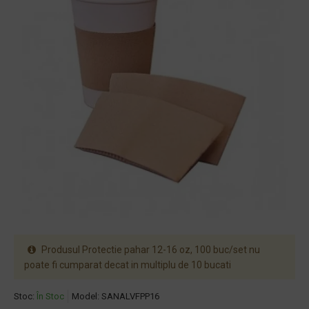
Produsul Protectie pahar 12-16 oz, 100 buc/set nu
poate fi cumparat decat in multiplu de 10 bucati
Stoc:
În Stoc
Model:
SANALVFPP16