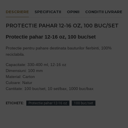
DESCRIERE
SPECIFICATII
OPINII
CONDITII LIVRARE
PROTECTIE PAHAR 12-16 OZ, 100 BUC/SET
Protectie pahar 12-16 oz, 100 buc/set
Protectie pentru pahare destinata bauturilor fierbinti, 100%
reciclabila.
Capacitate: 330-400 ml, 12-16 oz
Dimensiuni: 100 mm
Material: Carton
Culoare: Natur
Cantitate: 100 buc/set, 10 set/bax, 1000 buc/bax
ETICHETE:
Protectie pahar 12-16 oz
100 buc/set