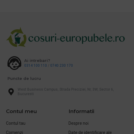
Ai intrebari?
0314 100 110
/
0740 230 170
Puncte de lucru
West Business Campus, Strada Preciziei, Nr, 3W, Sector 6,
Bucuresti
Contul meu
Informatii
Contul tau
Despre noi
Comenzi
Date de identificare ale