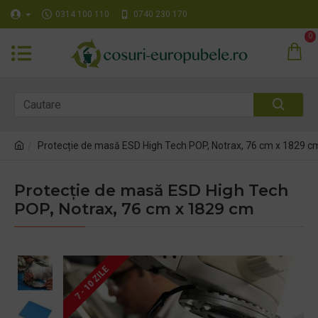
0314 100 110
0740 230 170
0
Protecție de masă ESD High Tech POP, Notrax, 76 cm x 1829 c
Protecție de masă ESD High Tech
POP, Notrax, 76 cm x 1829 cm
7 - 10 ZILE