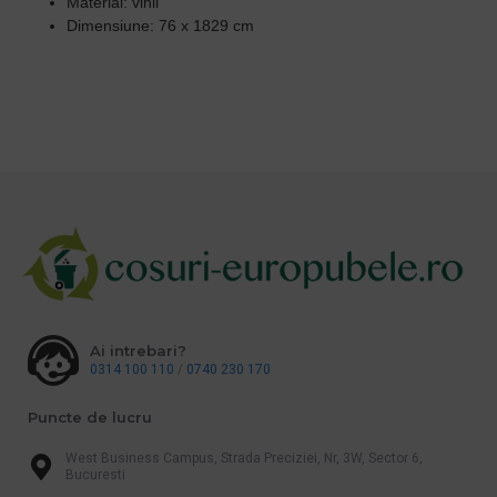
Material: vinil
Dimensiune: 76 x 1829 cm
Ai intrebari?
0314 100 110
/
0740 230 170
Puncte de lucru
West Business Campus, Strada Preciziei, Nr, 3W, Sector 6,
Bucuresti