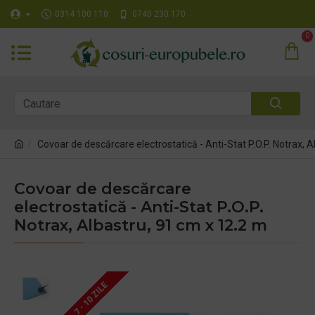
0314 100 110
0740 230 170
0
Covoar de descărcare electrostatică - Anti-Stat P.O.P. Notrax, 
Covoar de descărcare
electrostatică - Anti-Stat P.O.P.
Notrax, Albastru, 91 cm x 12.2 m
7 - 10 ZILE