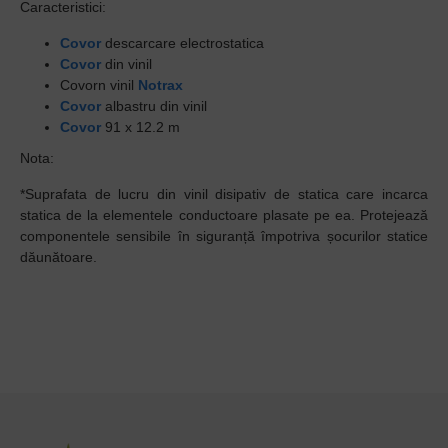
Caracteristici:
Covor
descarcare electrostatica
Covor
din vinil
Covorn vinil
Notrax
Covor
albastru din vinil
Covor
91 x 12.2 m
Nota:
*Suprafata de lucru din vinil disipativ de statica care incarca
statica de la elementele conductoare plasate pe ea. Protejează
componentele sensibile în siguranță împotriva șocurilor statice
dăunătoare.