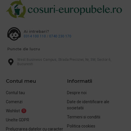
Ai intrebari?
0314 100 110
/
0740 230 170
Puncte de lucru
West Business Campus, Strada Preciziei, Nr, 3W, Sector 6,
Bucuresti
Contul meu
Informatii
Contul tau
Despre noi
Comenzi
Date de identificare ale
societatii
Wishlist
0
Termeni si conditii
Unelte GDPR
Politica cookies
Prelucrarea datelor cu caracter