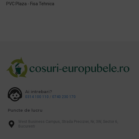
PVC Plaza - Fisa Tehnica
Ai intrebari?
0314 100 110
/
0740 230 170
Puncte de lucru
West Business Campus, Strada Preciziei, Nr, 3W, Sector 6,
Bucuresti