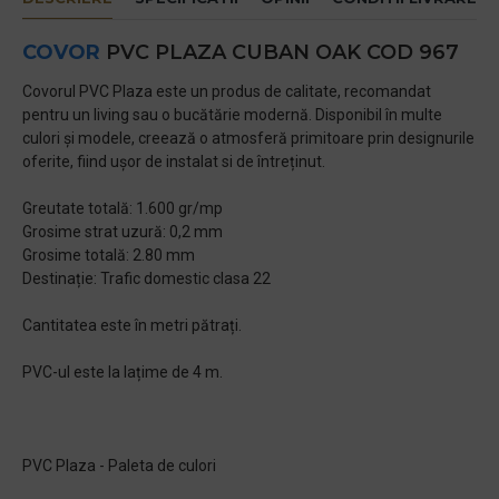
COVOR
PVC PLAZA CUBAN OAK COD 967
Covorul PVC Plaza este un produs de calitate, recomandat
pentru un living sau o bucătărie modernă. Disponibil în multe
culori și modele, creează o atmosferă primitoare prin designurile
oferite, fiind ușor de instalat si de întreținut.
Greutate totală: 1.600 gr/mp
Grosime strat uzură: 0,2 mm
Grosime totală: 2.80 mm
Destinație: Trafic domestic clasa 22
Cantitatea este în metri pătrați.
PVC-ul este la lațime de 4 m.
PVC Plaza - Paleta de culori