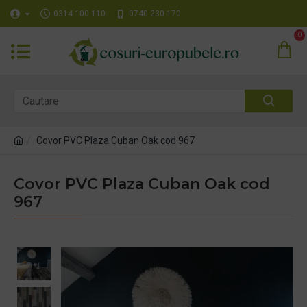
0314 100 110
0740 230 170
0
Covor PVC Plaza Cuban Oak cod 967
Covor PVC Plaza Cuban Oak cod
967