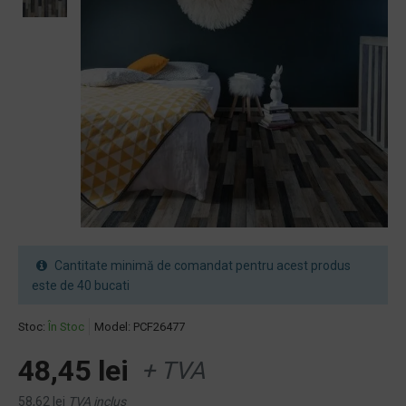
Cantitate minimă de comandat pentru acest produs
este de 40 bucati
Stoc:
În Stoc
Model:
PCF26477
48,45 lei
+ TVA
58,62 lei
TVA inclus