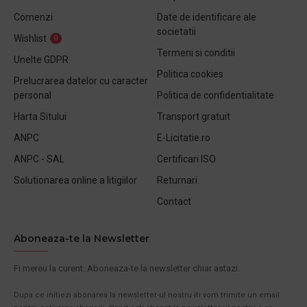
Comenzi
Date de identificare ale
societatii
Wishlist
0
Termeni si conditii
Unelte GDPR
Politica cookies
Prelucrarea datelor cu caracter
personal
Politica de confidentialitate
Harta Sitului
Transport gratuit
ANPC
E-Licitatie.ro
ANPC - SAL
Certificari ISO
Solutionarea online a litigiilor
Returnari
Contact
Aboneaza-te la Newsletter
Fi mereu la curent. Aboneaza-te la newsletter chiar astazi.
Dupa ce initiezi abonarea la newsletter-ul nostru iti vom trimite un email