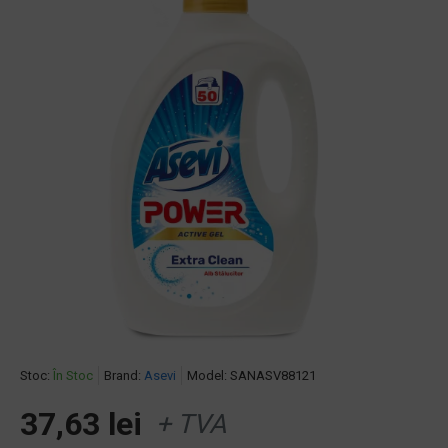
Stoc:
În Stoc
Brand:
Asevi
Model:
SANASV88121
37,63 lei
+ TVA