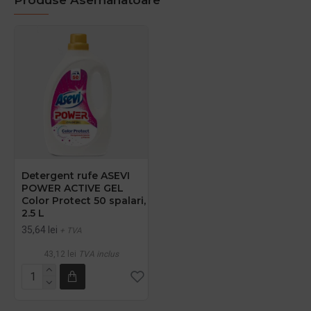
Detergent rufe ASEVI
POWER ACTIVE GEL
Color Protect 50 spalari,
2.5 L
35,64 lei
+ TVA
43,12 lei
TVA inclus