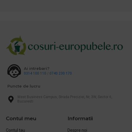
Ai intrebari?
0314 100 110
/
0740 230 170
Puncte de lucru
West Business Campus, Strada Preciziei, Nr, 3W, Sector 6,
Bucuresti
Contul meu
Informatii
Contul tau
Despre noi