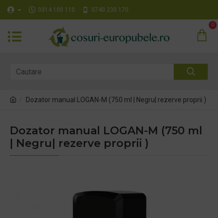
0314 100 110
0740 230 170
0
Dozator manual LOGAN-M (750 ml | Negru| rezerve proprii )
Dozator manual LOGAN-M (750 ml
| Negru| rezerve proprii )