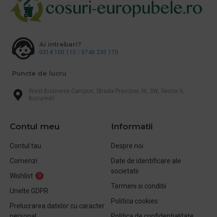
Ai intrebari?
0314 100 110
/
0740 230 170
Puncte de lucru
West Business Campus, Strada Preciziei, Nr, 3W, Sector 6,
Bucuresti
Contul meu
Informatii
Contul tau
Despre noi
Comenzi
Date de identificare ale
societatii
Wishlist
0
Termeni si conditii
Unelte GDPR
Politica cookies
Prelucrarea datelor cu caracter
personal
Politica de confidentialitate