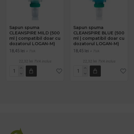
Sapun spuma
Sapun spuma
CLEANSPIRE MILD (500
CLEANSPIRE BLUE (500
ml | compatibil doar cu
ml | compatibil doar cu
dozatorul LOGAN-M)
dozatorul LOGAN-M)
18,45 lei
18,45 lei
+ TVA
+ TVA
22,32 lei
TVA inclus
22,32 lei
TVA inclus