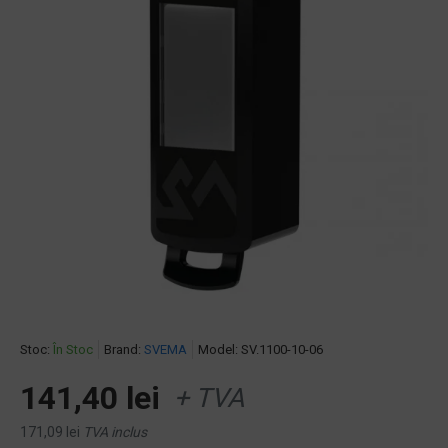
Stoc:
În Stoc
Brand:
SVEMA
Model:
SV.1100-10-06
141,40 lei
+ TVA
171,09 lei
TVA inclus